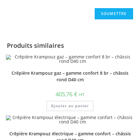
Produits similaires
Crêpière Krampouz gaz – gamme confort 8 br – châssis
rond D40 cm
405,76
€
HT
Ajouter au panier
Crêpière Krampouz électrique – gamme confort – châssis